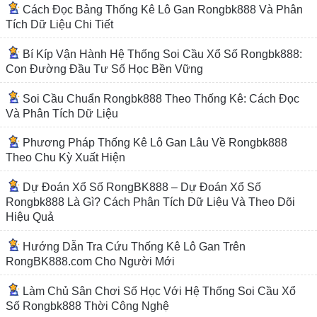
Cách Đọc Bảng Thống Kê Lô Gan Rongbk888 Và Phân
Tích Dữ Liệu Chi Tiết
Bí Kíp Vận Hành Hệ Thống Soi Cầu Xổ Số Rongbk888:
Con Đường Đầu Tư Số Học Bền Vững
Soi Cầu Chuẩn Rongbk888 Theo Thống Kê: Cách Đọc
Và Phân Tích Dữ Liệu
Phương Pháp Thống Kê Lô Gan Lâu Về Rongbk888
Theo Chu Kỳ Xuất Hiện
Dự Đoán Xổ Số RongBK888 – Dự Đoán Xổ Số
Rongbk888 Là Gì? Cách Phân Tích Dữ Liệu Và Theo Dõi
Hiệu Quả
Hướng Dẫn Tra Cứu Thống Kê Lô Gan Trên
RongBK888.com Cho Người Mới
Làm Chủ Sân Chơi Số Học Với Hệ Thống Soi Cầu Xổ
Số Rongbk888 Thời Công Nghệ