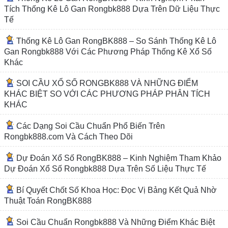
Tích Thống Kê Lô Gan Rongbk888 Dựa Trên Dữ Liệu Thực
Tế
Thống Kê Lô Gan RongBK888 – So Sánh Thống Kê Lô
Gan Rongbk888 Với Các Phương Pháp Thống Kê Xổ Số
Khác
SOI CẦU XỔ SỐ RONGBK888 VÀ NHỮNG ĐIỂM
KHÁC BIỆT SO VỚI CÁC PHƯƠNG PHÁP PHÂN TÍCH
KHÁC
Các Dạng Soi Cầu Chuẩn Phổ Biến Trên
Rongbk888.com Và Cách Theo Dõi
Dự Đoán Xổ Số RongBK888 – Kinh Nghiệm Tham Khảo
Dự Đoán Xổ Số Rongbk888 Dựa Trên Số Liệu Thực Tế
Bí Quyết Chốt Số Khoa Học: Đọc Vị Bảng Kết Quả Nhờ
Thuật Toán RongBK888
Soi Cầu Chuẩn Rongbk888 Và Những Điểm Khác Biệt