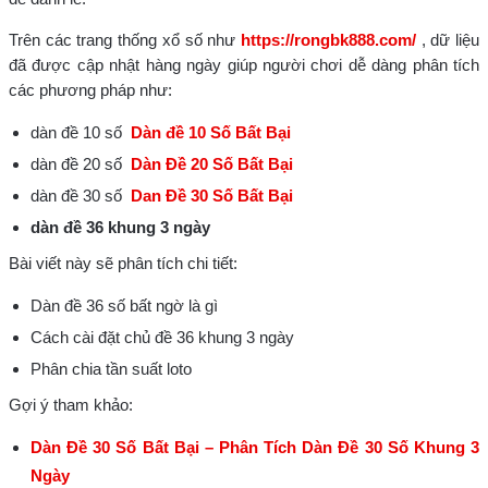
Trên các trang thống xổ số như
https://rongbk888.com/
, dữ liệu
đã được cập nhật hàng ngày giúp người chơi dễ dàng phân tích
các phương pháp như:
dàn đề 10 số
Dàn đề 10 Số Bất Bại
dàn đề 20 số
Dàn Đề 20 Số Bất Bại
dàn đề 30 số
Dan Đề 30 Số Bất Bại
dàn đề 36 khung 3 ngày
Bài viết này sẽ phân tích chi tiết:
Dàn đề 36 số bất ngờ là gì
Cách cài đặt chủ đề 36 khung 3 ngày
Phân chia tần suất loto
Gợi ý tham khảo:
Dàn Đề 30 Số Bất Bại – Phân Tích Dàn Đề 30 Số Khung 3
Ngày