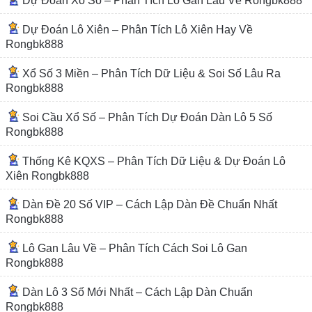
Dự Đoán Xổ Số – Phân Tích Lô Gan Lâu Về Rongbk888
Dự Đoán Lô Xiên – Phân Tích Lô Xiên Hay Về
Rongbk888
Xổ Số 3 Miền – Phân Tích Dữ Liệu & Soi Số Lâu Ra
Rongbk888
Soi Cầu Xổ Số – Phân Tích Dự Đoán Dàn Lô 5 Số
Rongbk888
Thống Kê KQXS – Phân Tích Dữ Liệu & Dự Đoán Lô
Xiên Rongbk888
Dàn Đề 20 Số VIP – Cách Lập Dàn Đề Chuẩn Nhất
Rongbk888
Lô Gan Lâu Về – Phân Tích Cách Soi Lô Gan
Rongbk888
Dàn Lô 3 Số Mới Nhất – Cách Lập Dàn Chuẩn
Rongbk888