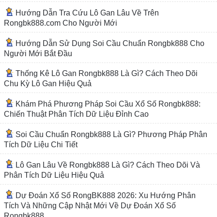
Hướng Dẫn Tra Cứu Lô Gan Lâu Về Trên
Rongbk888.com Cho Người Mới
Hướng Dẫn Sử Dụng Soi Cầu Chuẩn Rongbk888 Cho
Người Mới Bắt Đầu
Thống Kê Lô Gan Rongbk888 Là Gì? Cách Theo Dõi
Chu Kỳ Lô Gan Hiệu Quả
Khám Phá Phương Pháp Soi Cầu Xổ Số Rongbk888:
Chiến Thuật Phân Tích Dữ Liệu Đỉnh Cao
Soi Cầu Chuẩn Rongbk888 Là Gì? Phương Pháp Phân
Tích Dữ Liệu Chi Tiết
Lô Gan Lâu Về Rongbk888 Là Gì? Cách Theo Dõi Và
Phân Tích Dữ Liệu Hiệu Quả
Dự Đoán Xổ Số RongBK888 2026: Xu Hướng Phân
Tích Và Những Cập Nhật Mới Về Dự Đoán Xổ Số
Rongbk888