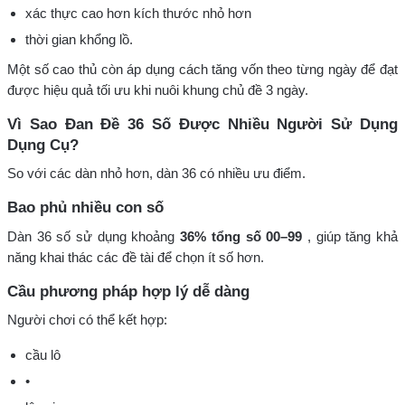
xác thực cao hơn kích thước nhỏ hơn
thời gian khổng lồ.
Một số cao thủ còn áp dụng cách tăng vốn theo từng ngày để đạt
được hiệu quả tối ưu khi nuôi khung chủ đề 3 ngày.
Vì Sao Đan Đề 36 Số Được Nhiều Người Sử Dụng
Dụng Cụ?
So với các dàn nhỏ hơn, dàn 36 có nhiều ưu điểm.
Bao phủ nhiều con số
Dàn 36 số sử dụng khoảng
36% tổng số 00–99
, giúp tăng khả
năng khai thác các đề tài để chọn ít số hơn.
Cầu phương pháp hợp lý dễ dàng
Người chơi có thể kết hợp:
cầu lô
•