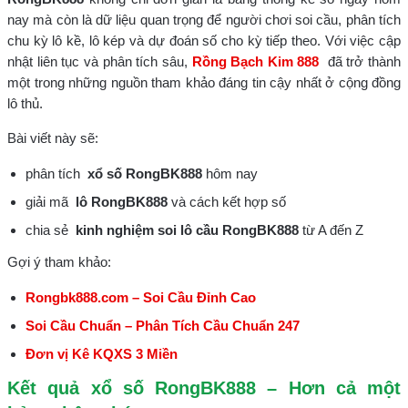
nay mà còn là dữ liệu quan trọng để người chơi soi cầu, phân tích
chu kỳ lô kề, lô kép và dự đoán số cho kỳ tiếp theo. Với việc cập
nhật liên tục và phân tích sâu,
Rồng Bạch Kim 888
đã trở thành
một trong những nguồn tham khảo đáng tin cậy nhất ở cộng đồng
lô thủ.
Bài viết này sẽ:
phân tích
xổ số RongBK888
hôm nay
giải mã
lô RongBK888
và cách kết hợp số
chia sẻ
kinh nghiệm soi lô cầu RongBK888
từ A đến Z
Gợi ý tham khảo:
Rongbk888.com – Soi Cầu Đỉnh Cao
Soi Cầu Chuẩn – Phân Tích Cầu Chuẩn 247
Đơn vị Kê KQXS 3 Miền
Kết quả xổ số RongBK888 – Hơn cả một