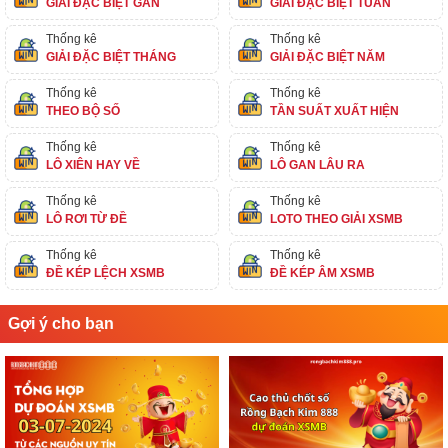
GIẢI ĐẶC BIỆT GAN
GIẢI ĐẶC BIỆT TUẦN
Thống kê
Thống kê
GIẢI ĐẶC BIỆT THÁNG
GIẢI ĐẶC BIỆT NĂM
Thống kê
Thống kê
THEO BỘ SỐ
TẦN SUẤT XUẤT HIỆN
Thống kê
Thống kê
LÔ XIÊN HAY VỀ
LÔ GAN LÂU RA
Thống kê
Thống kê
LÔ RƠI TỪ ĐỀ
LOTO THEO GIẢI XSMB
Thống kê
Thống kê
ĐỀ KÉP LỆCH XSMB
ĐỀ KÉP ÂM XSMB
Gợi ý cho bạn