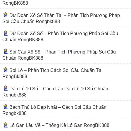
RongBK888
Dự Đoán Xổ Số Thần Tài – Phân Tích Phương Pháp
Soi Cầu Chuẩn Rongbk888
Dự Đoán Xổ Số – Phân Tích Phương Pháp Soi Cầu
Chuẩn RongBK888
Soi Cầu Xổ Số – Phân Tích Phương Pháp Soi Cầu
Chuẩn RongBK888
Soi Lô – Phân Tích Cách Soi Cầu Chuẩn Tại
RongBk888
Dàn Lô 10 Số – Cách Lập Dàn Lô 10 Số Chuẩn
Rongbk888
Bạch Thủ Lô Đẹp Nhất – Cách Soi Cầu Chuẩn
Rongbk888
Lô Gan Lâu Về – Thống Kê Lô Gan RongBK888