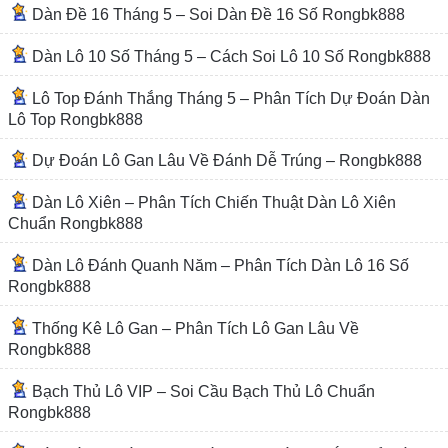
Dàn Đề 16 Tháng 5 – Soi Dàn Đề 16 Số Rongbk888
Dàn Lô 10 Số Tháng 5 – Cách Soi Lô 10 Số Rongbk888
Lô Top Đánh Thắng Tháng 5 – Phân Tích Dự Đoán Dàn
Lô Top Rongbk888
Dự Đoán Lô Gan Lâu Về Đánh Dễ Trúng – Rongbk888
Dàn Lô Xiên – Phân Tích Chiến Thuật Dàn Lô Xiên
Chuẩn Rongbk888
Dàn Lô Đánh Quanh Năm – Phân Tích Dàn Lô 16 Số
Rongbk888
Thống Kê Lô Gan – Phân Tích Lô Gan Lâu Về
Rongbk888
Bạch Thủ Lô VIP – Soi Cầu Bạch Thủ Lô Chuẩn
Rongbk888