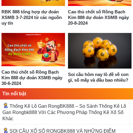
RBK 888 tổng hợp dự đoán
Cao thủ chốt số Rồng Bạch
XSMB 3-7-2024 từ các nguồn
Kim 888 dự đoán XSMB ngày
uy tín
20-8-2024
Cao thủ chốt số Rồng Bạch
Soi cầu hôm nay lô đề về con
Kim 888 dự đoán XSMB ngày
gì, số mấy và đầu bao nhiêu?
30-6-2024
Tin nổi bật
Thống Kê Lô Gan RongBK888 – So Sánh Thống Kê Lô
Gan Rongbk888 Với Các Phương Pháp Thống Kê Xổ Số
Khác
SOI CẦU XỔ SỐ RONGBK888 VÀ NHỮNG ĐIỂM