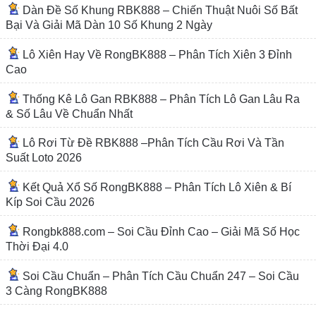
Dàn Đề Số Khung RBK888 – Chiến Thuật Nuôi Số Bất
Bại Và Giải Mã Dàn 10 Số Khung 2 Ngày
Lô Xiên Hay Về RongBK888 – Phân Tích Xiên 3 Đỉnh
Cao
Thống Kê Lô Gan RBK888 – Phân Tích Lô Gan Lâu Ra
& Số Lâu Về Chuẩn Nhất
Lô Rơi Từ Đề RBK888 –Phân Tích Cầu Rơi Và Tần
Suất Loto 2026
Kết Quả Xổ Số RongBK888 – Phân Tích Lô Xiên & Bí
Kíp Soi Cầu 2026
Rongbk888.com – Soi Cầu Đỉnh Cao – Giải Mã Số Học
Thời Đại 4.0
Soi Cầu Chuẩn – Phân Tích Cầu Chuẩn 247 – Soi Cầu
3 Càng RongBK888