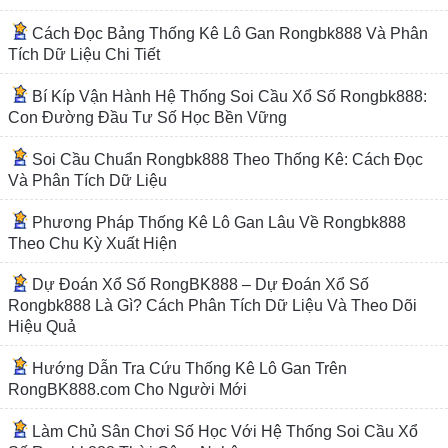
Cách Đọc Bảng Thống Kê Lô Gan Rongbk888 Và Phân
Tích Dữ Liệu Chi Tiết
Bí Kíp Vận Hành Hệ Thống Soi Cầu Xổ Số Rongbk888:
Con Đường Đầu Tư Số Học Bền Vững
Soi Cầu Chuẩn Rongbk888 Theo Thống Kê: Cách Đọc
Và Phân Tích Dữ Liệu
Phương Pháp Thống Kê Lô Gan Lâu Về Rongbk888
Theo Chu Kỳ Xuất Hiện
Dự Đoán Xổ Số RongBK888 – Dự Đoán Xổ Số
Rongbk888 Là Gì? Cách Phân Tích Dữ Liệu Và Theo Dõi
Hiệu Quả
Hướng Dẫn Tra Cứu Thống Kê Lô Gan Trên
RongBK888.com Cho Người Mới
Làm Chủ Sân Chơi Số Học Với Hệ Thống Soi Cầu Xổ