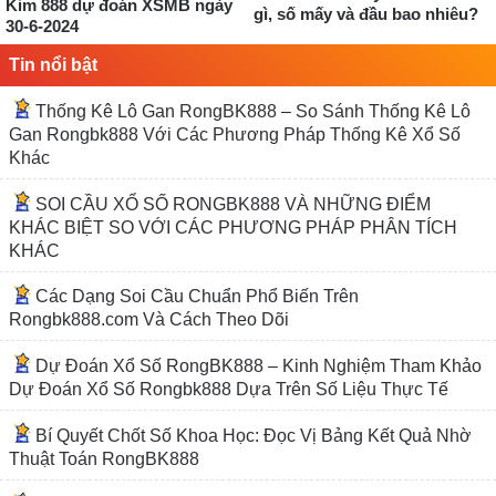
Kim 888 dự đoán XSMB ngày
gì, số mấy và đầu bao nhiêu?
30-6-2024
Tin nổi bật
Thống Kê Lô Gan RongBK888 – So Sánh Thống Kê Lô
Gan Rongbk888 Với Các Phương Pháp Thống Kê Xổ Số
Khác
SOI CẦU XỔ SỐ RONGBK888 VÀ NHỮNG ĐIỂM
KHÁC BIỆT SO VỚI CÁC PHƯƠNG PHÁP PHÂN TÍCH
KHÁC
Các Dạng Soi Cầu Chuẩn Phổ Biến Trên
Rongbk888.com Và Cách Theo Dõi
Dự Đoán Xổ Số RongBK888 – Kinh Nghiệm Tham Khảo
Dự Đoán Xổ Số Rongbk888 Dựa Trên Số Liệu Thực Tế
Bí Quyết Chốt Số Khoa Học: Đọc Vị Bảng Kết Quả Nhờ
Thuật Toán RongBK888