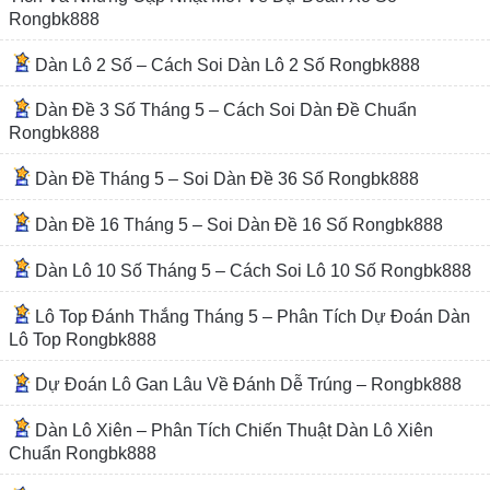
Rongbk888
Dàn Lô 2 Số – Cách Soi Dàn Lô 2 Số Rongbk888
Dàn Đề 3 Số Tháng 5 – Cách Soi Dàn Đề Chuẩn
Rongbk888
Dàn Đề Tháng 5 – Soi Dàn Đề 36 Số Rongbk888
Dàn Đề 16 Tháng 5 – Soi Dàn Đề 16 Số Rongbk888
Dàn Lô 10 Số Tháng 5 – Cách Soi Lô 10 Số Rongbk888
Lô Top Đánh Thắng Tháng 5 – Phân Tích Dự Đoán Dàn
Lô Top Rongbk888
Dự Đoán Lô Gan Lâu Về Đánh Dễ Trúng – Rongbk888
Dàn Lô Xiên – Phân Tích Chiến Thuật Dàn Lô Xiên
Chuẩn Rongbk888