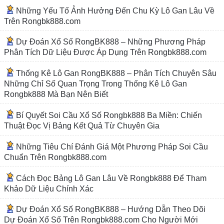
Những Yếu Tố Ảnh Hưởng Đến Chu Kỳ Lô Gan Lâu Về
Trên Rongbk888.com
Dự Đoán Xổ Số RongBK888 – Những Phương Pháp
Phân Tích Dữ Liệu Được Áp Dụng Trên Rongbk888.com
Thống Kê Lô Gan RongBK888 – Phân Tích Chuyên Sâu
Những Chỉ Số Quan Trọng Trong Thống Kê Lô Gan
Rongbk888 Mà Bạn Nên Biết
Bí Quyết Soi Cầu Xổ Số Rongbk888 Ba Miền: Chiến
Thuật Đọc Vị Bảng Kết Quả Từ Chuyên Gia
Những Tiêu Chí Đánh Giá Một Phương Pháp Soi Cầu
Chuẩn Trên Rongbk888.com
Cách Đọc Bảng Lô Gan Lâu Về Rongbk888 Để Tham
Khảo Dữ Liệu Chính Xác
Dự Đoán Xổ Số RongBK888 – Hướng Dẫn Theo Dõi
Dự Đoán Xổ Số Trên Rongbk888.com Cho Người Mới