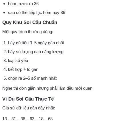
hôm trước ra 36
sau có thể tiếp tục hôm nay 36
Quy Khu Soi Cầu Chuẩn
Một quy trình thường dùng:
Lấy dữ liệu 3–5 ngày gần nhất
bảy số lượng cao năng lượng
loại số yếu
kết hợp + lô gan
chọn ra 2–5 số mạnh nhất
Nghe thì đơn giản nhưng phải làm đều mới quen
Ví Dụ Soi Cầu Thực Tế
Giả sử dữ liệu gần đây nhất:
13 – 31 – 36 – 63 – 18 – 68