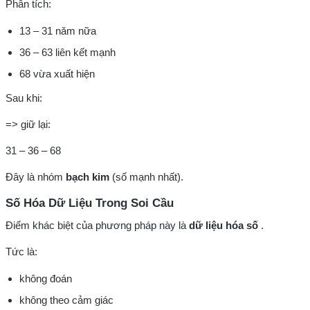
Phân tích:
13 – 31 năm nữa
36 – 63 liên kết mạnh
68 vừa xuất hiện
Sau khi:
=> giữ lại:
31 – 36 – 68
Đây là nhóm
bạch kim
(số mạnh nhất).
Số Hóa Dữ Liệu Trong Soi Cầu
Điểm khác biệt của phương pháp này là
dữ liệu hóa số
.
Tức là:
không đoán
không theo cảm giác