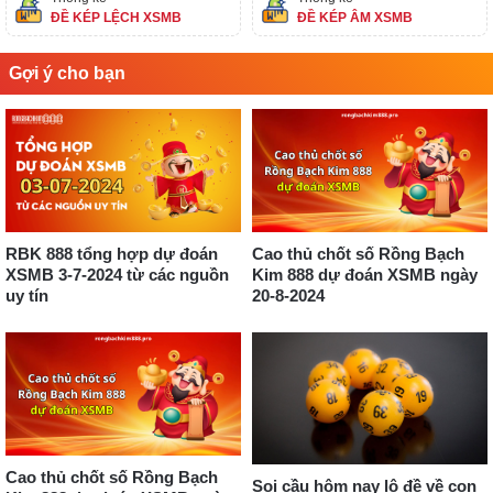
ĐỀ KÉP LỆCH XSMB
ĐỀ KÉP ÂM XSMB
Gợi ý cho bạn
RBK 888 tổng hợp dự đoán
Cao thủ chốt số Rồng Bạch
XSMB 3-7-2024 từ các nguồn
Kim 888 dự đoán XSMB ngày
uy tín
20-8-2024
Cao thủ chốt số Rồng Bạch
Soi cầu hôm nay lô đề về con