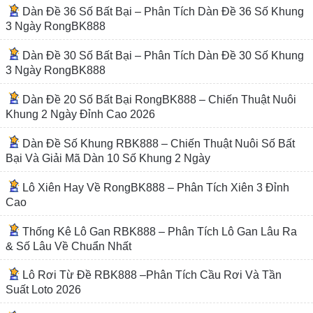
Dàn Đề 36 Số Bất Bại – Phân Tích Dàn Đề 36 Số Khung
3 Ngày RongBK888
Dàn Đề 30 Số Bất Bại – Phân Tích Dàn Đề 30 Số Khung
3 Ngày RongBK888
Dàn Đề 20 Số Bất Bại RongBK888 – Chiến Thuật Nuôi
Khung 2 Ngày Đỉnh Cao 2026
Dàn Đề Số Khung RBK888 – Chiến Thuật Nuôi Số Bất
Bại Và Giải Mã Dàn 10 Số Khung 2 Ngày
Lô Xiên Hay Về RongBK888 – Phân Tích Xiên 3 Đỉnh
Cao
Thống Kê Lô Gan RBK888 – Phân Tích Lô Gan Lâu Ra
& Số Lâu Về Chuẩn Nhất
Lô Rơi Từ Đề RBK888 –Phân Tích Cầu Rơi Và Tần
Suất Loto 2026