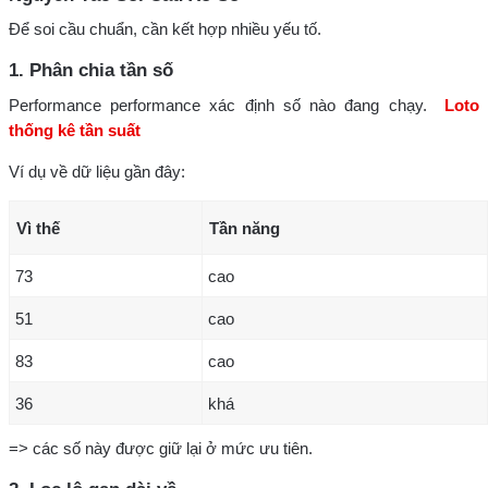
Để soi cầu chuẩn, cần kết hợp nhiều yếu tố.
1. Phân chia tần số
Performance performance xác định số nào đang chạy.
Loto
thống kê tần suất
Ví dụ về dữ liệu gần đây:
Vì thế
Tần năng
73
cao
51
cao
83
cao
36
khá
=> các số này được giữ lại ở mức ưu tiên.